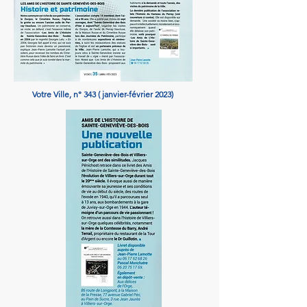
Votre Ville, n° 343 ( janvier-février 2023)