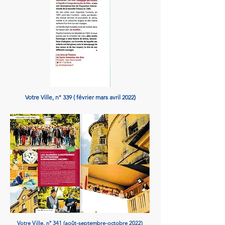
Votre Ville, n° 339 ( février mars avril 2022)
Votre Ville, n° 341 (août-septembre-octobre 2022)